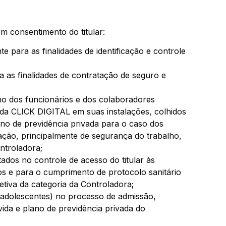
m consentimento do titular:
e para as finalidades de identificação e controle
a as finalidades de contratação de seguro e
o dos funcionários e dos colaboradores
 da CLICK DIGITAL em suas instalações, colhidos
ano de previdência privada para o caso dos
lação, principalmente de segurança do trabalho,
ntroladora;
ados no controle de acesso do titular às
iros e para o cumprimento de protocolo sanitário
etiva da categoria da Controladora;
e adolescentes) no processo de admissão,
vida e plano de previdência privada do