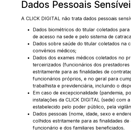
Dados Pessoais Sensíveis
A CLICK DIGITAL não trata dados pessoais sensív
Dados biométricos do titular coletados para 
de acesso na sede e pelo sistema de catraca
Dados sobre saúde do titular coletados na c
convênios médicos;
Dados dos exames médicos coletados no pro
terceirizados (funcionários dos prestador
estritamente para as finalidades de contrat
funcionários próprios, e no geral para cump
trabalhista e previdenciária, incluindo o d
Em caso de excepcionalidade (pandemia, por
instalações da CLICK DIGITAL (sede) com a es
estabelecido pelo poder público, pela vigil
Dados pessoais (nome, idade, sexo e endere
colhidos estritamente para as finalidades d
funcionário e dos familiares beneficiados.