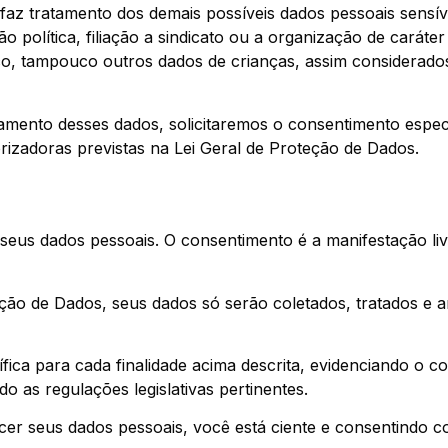
az tratamento dos demais possíveis dados pessoais sensív
ão política, filiação a sindicato ou a organização de caráter 
ico, tampouco outros dados de crianças, assim considerado
amento desses dados, solicitaremos o consentimento espec
rizadoras previstas na Lei Geral de Proteção de Dados.
 seus dados pessoais. O consentimento é a manifestação liv
ção de Dados, seus dados só serão coletados, tratados e
fica para cada finalidade acima descrita, evidenciando o 
o as regulações legislativas pertinentes.
cer seus dados pessoais, você está ciente e consentindo co