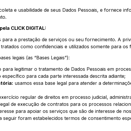
coleta e usabilidade de seus Dados Pessoais, e fornece inf
to.
pela CLICK DIGITAL:
 para a prestação de serviços ou seu fornecimento. A priva
ratados como confidenciais e utilizados somente para os fi
ases legais (as “Bases Legais”):
 para legitimar o tratamento de Dados Pessoais em proces
 específico para cada parte interessada descrita adiante;
tória:
usamos essa base legal para atender a determinaçõ
xercício regular de direitos em processo judicial, administra
 legal de execução de contratos para os processos relacio
teresse para apoiar os serviços que são de interesse de nos
 a seguir foram estabelecidos termos de consentimento es