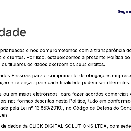
Segm
idade
 prioridades e nos comprometemos com a transparência do
 e clientes. Por isso, estabelecemos a presente Política 
os titulares de dados exercem os seus direitos.
os Pessoais para o cumprimento de obrigações empresariai
ação e retenção para cada finalidade podem ser diferentes.
 ou em meios eletrônicos, para fazer acordos comerciais e
s nas formas descritas nesta Política, tudo em conformid
rada pela Lei nº 13.853/2019), no Código de Defesa do Con
eis.
eção de dados da CLICK DIGITAL SOLUTIONS LTDA, com sede 