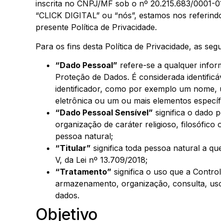
inscrita no CNPJ/MF sob o nº 20.215.683/0001-
“CLICK DIGITAL” ou “nós”, estamos nos referind
presente Política de Privacidade.
Para os fins desta Política de Privacidade, as seg
“Dado Pessoal”
refere-se a qualquer inform
Proteção de Dados. É considerada identificá
identificador, como por exemplo um nome, u
eletrônica ou um ou mais elementos específic
“Dado Pessoal Sensível”
significa o dado p
organização de caráter religioso, filosófic
pessoa natural;
“Titular”
significa toda pessoa natural a qu
V, da Lei nº 13.709/2018;
“Tratamento”
significa o uso que a Control
armazenamento, organização, consulta, uso,
dados.
Objetivo