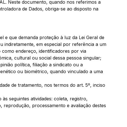
AL. Neste documento, quando nos referimos a
roladora de Dados, obriga-se ao disposto na
ável e que demanda proteção à luz da Lei Geral de
ou indiretamente, em especial por referência a um
 como endereço, identificadores por via
ômica, cultural ou social dessa pessoa singular;
nião política, filiação a sindicato ou a
o genético ou biométrico, quando vinculado a uma
dade de tratamento, nos termos do art. 5º, inciso
às seguintes atividades: coleta, registro,
o, reprodução, processamento e avaliação destes