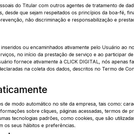
oais do Titular com outros agentes de tratamento de dados
, desde que sejam respeitados os princípios da boa-fé, fin
prevenção, não discriminação e responsabilização e presta
inseridos ou encaminhados ativamente pelo Usuário ao nos
erviços, no início da prestação de serviço e ao participar 
uário fornece ativamente à CLICK DIGITAL, nós apenas fa
 declaradas na coleta dos dados, descritos no Termo de Con
aticamente
 de modo automático no site da empresa, tais como: caract
nformações sobre cliques, páginas acessadas, termos de pro
gumas tecnologias padrões, como cookies, que são utilizad
 os seus hábitos e preferências.