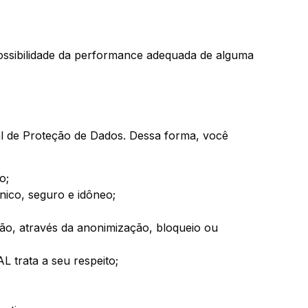
ossibilidade da performance adequada de alguma
eral de Proteção de Dados. Dessa forma, você
o;
nico, seguro e idôneo;
ão, através da anonimização, bloqueio ou
L trata a seu respeito;