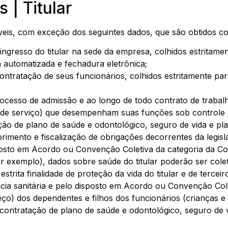
 | Titular
eis, com exceção dos seguintes dados, que são obtidos co
ingresso do titular na sede da empresa, colhidos estritament
 automatizada e fechadura eletrônica;
ontratação de seus funcionários, colhidos estritamente par
cesso de admissão e ao longo de todo contrato de trabalh
es de serviço) que desempenham suas funções sob controle
ação de plano de saúde e odontológico, seguro de vida e pl
rimento e fiscalização de obrigações decorrentes da legis
isposto em Acordo ou Convenção Coletiva da categoria da Co
 exemplo), dados sobre saúde do titular poderão ser colet
trita finalidade de proteção da vida do titular e de terce
ância sanitária e pelo disposto em Acordo ou Convenção Col
ço) dos dependentes e filhos dos funcionários (crianças 
e contratação de plano de saúde e odontológico, seguro de 