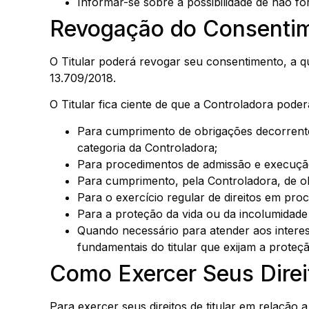
Informar-se sobre a possibilidade de não f
Revogação do Consenti
O Titular poderá revogar seu consentimento, a qu
13.709/2018.
O Titular fica ciente de que a Controladora poder
Para cumprimento de obrigações decorrentes
categoria da Controladora;
Para procedimentos de admissão e execução 
Para cumprimento, pela Controladora, de ob
Para o exercício regular de direitos em proces
Para a proteção da vida ou da incolumidade fí
Quando necessário para atender aos interess
fundamentais do titular que exijam a proteç
Como Exercer Seus Direi
Para exercer seus direitos de titular em relação a