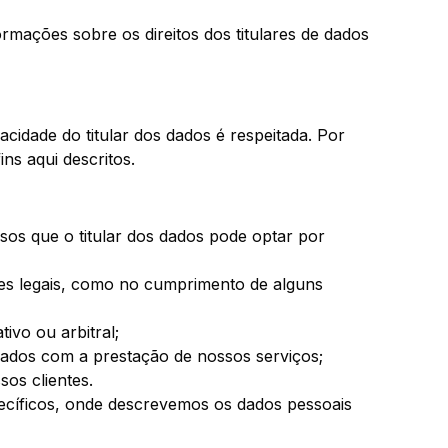
ormações sobre os direitos dos titulares de dados
cidade do titular dos dados é respeitada. Por
ns aqui descritos.
sos que o titular dos dados pode optar por
es legais, como no cumprimento de alguns
tivo ou arbitral;
nados com a prestação de nossos serviços;
sos clientes.
pecíficos, onde descrevemos os dados pessoais