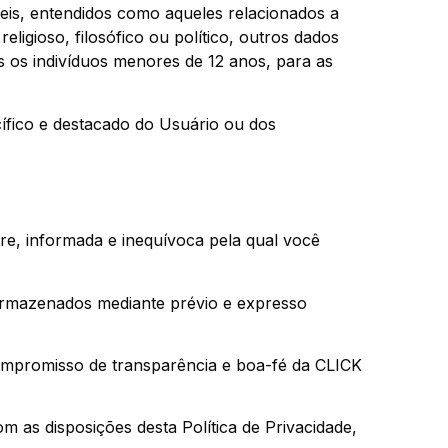
eis, entendidos como aqueles relacionados a
religioso, filosófico ou político, outros dados
s os indivíduos menores de 12 anos, para as
ífico e destacado do Usuário ou dos
re, informada e inequívoca pela qual você
 armazenados mediante prévio e expresso
compromisso de transparência e boa-fé da CLICK
m as disposições desta Política de Privacidade,