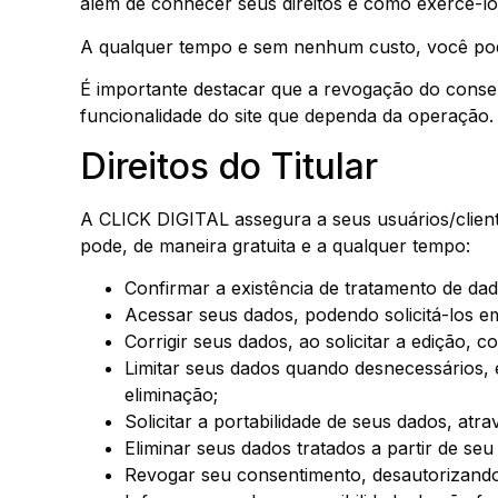
além de conhecer seus direitos e como exercê-lo
A qualquer tempo e sem nenhum custo, você pod
É importante destacar que a revogação do conse
funcionalidade do site que dependa da operação.
Direitos do Titular
A CLICK DIGITAL assegura a seus usuários/cliente
pode, de maneira gratuita e a qualquer tempo:
Confirmar a existência de tratamento de dad
Acessar seus dados, podendo solicitá-los e
Corrigir seus dados, ao solicitar a edição, c
Limitar seus dados quando desnecessários, 
eliminação;
Solicitar a portabilidade de seus dados, atr
Eliminar seus dados tratados a partir de se
Revogar seu consentimento, desautorizando