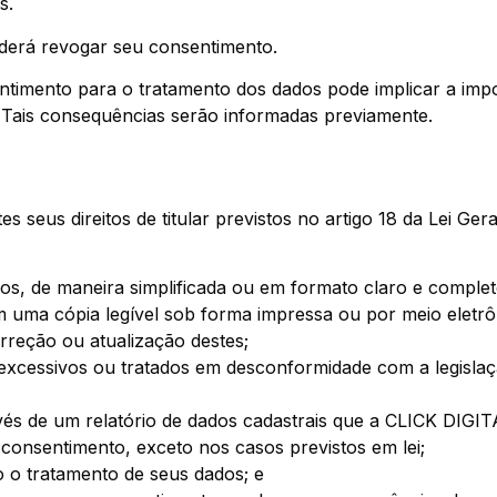
s.
erá revogar seu consentimento.
ntimento para o tratamento dos dados pode implicar a imp
 Tais consequências serão informadas previamente.
s seus direitos de titular previstos no artigo 18 da Lei G
os, de maneira simplificada ou em formato claro e complet
m uma cópia legível sob forma impressa ou por meio eletrô
orreção ou atualização destes;
excessivos ou tratados em desconformidade com a legislaç
avés de um relatório de dados cadastrais que a CLICK DIGITA
u consentimento, exceto nos casos previstos em lei;
 o tratamento de seus dados; e