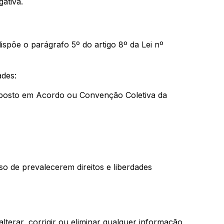
ativa.
ispõe o parágrafo 5º do artigo 8º da Lei nº
ades:
disposto em Acordo ou Convenção Coletiva da
so de prevalecerem direitos e liberdades
alterar, corrigir ou eliminar qualquer informação,