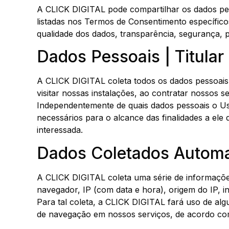
A CLICK DIGITAL pode compartilhar os dados pess
listadas nos Termos de Consentimento específicos
qualidade dos dados, transparência, segurança, 
Dados Pessoais | Titular
A CLICK DIGITAL coleta todos os dados pessoais 
visitar nossas instalações, ao contratar nossos s
Independentemente de quais dados pessoais o Us
necessários para o alcance das finalidades a ele
interessada.
Dados Coletados Autom
A CLICK DIGITAL coleta uma série de informações
navegador, IP (com data e hora), origem do IP, i
Para tal coleta, a CLICK DIGITAL fará uso de al
de navegação em nossos serviços, de acordo com