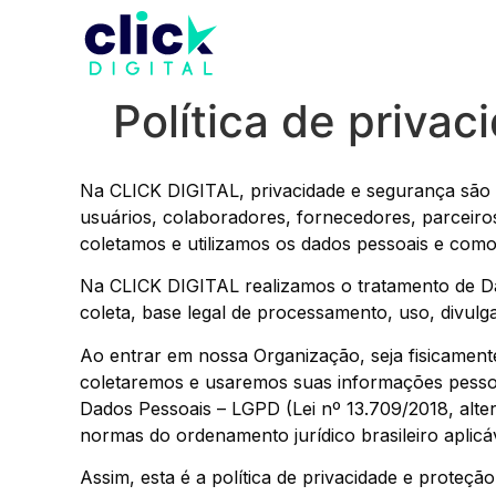
Política de privac
Na CLICK DIGITAL, privacidade e segurança são
usuários, colaboradores, fornecedores, parceiros
coletamos e utilizamos os dados pessoais e como 
Na CLICK DIGITAL realizamos o tratamento de Dad
coleta, base legal de processamento, uso, divulg
Ao entrar em nossa Organização, seja fisicamente
coletaremos e usaremos suas informações pessoai
Dados Pessoais – LGPD (Lei nº 13.709/2018, alte
normas do ordenamento jurídico brasileiro aplicáv
Assim, esta é a política de privacidade e prot